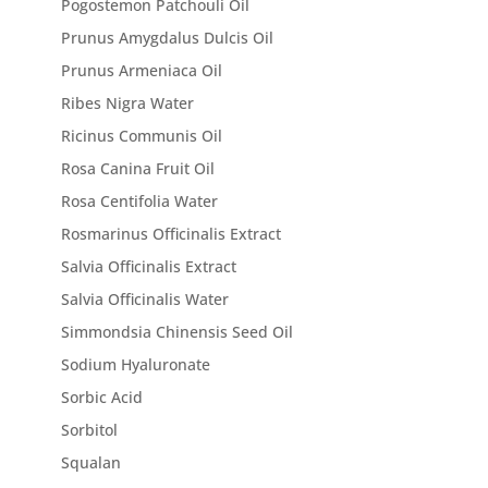
Pogostemon Patchouli Oil
Prunus Amygdalus Dulcis Oil
Prunus Armeniaca Oil
Ribes Nigra Water
Ricinus Communis Oil
Rosa Canina Fruit Oil
Rosa Centifolia Water
Rosmarinus Officinalis Extract
Salvia Officinalis Extract
Salvia Officinalis Water
Simmondsia Chinensis Seed Oil
Sodium Hyaluronate
Sorbic Acid
Sorbitol
Squalan