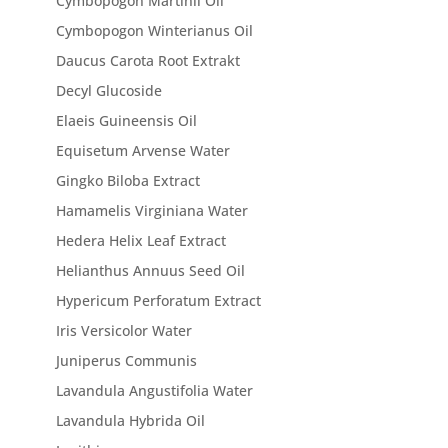
Cymbopogon Martinii Oil
Cymbopogon Winterianus Oil
Daucus Carota Root Extrakt
Decyl Glucoside
Elaeis Guineensis Oil
Equisetum Arvense Water
Gingko Biloba Extract
Hamamelis Virginiana Water
Hedera Helix Leaf Extract
Helianthus Annuus Seed Oil
Hypericum Perforatum Extract
Iris Versicolor Water
Juniperus Communis
Lavandula Angustifolia Water
Lavandula Hybrida Oil