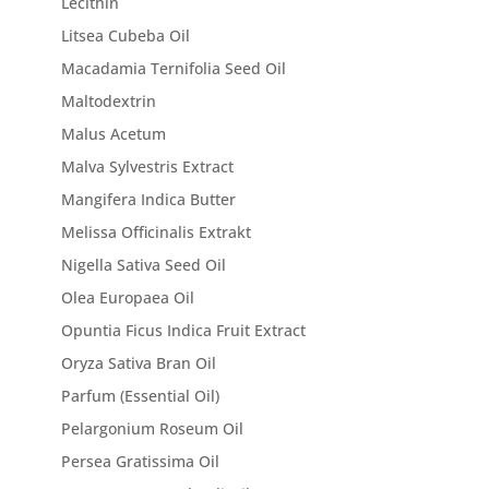
Lecithin
Litsea Cubeba Oil
Macadamia Ternifolia Seed Oil
Maltodextrin
Malus Acetum
Malva Sylvestris Extract
Mangifera Indica Butter
Melissa Officinalis Extrakt
Nigella Sativa Seed Oil
Olea Europaea Oil
Opuntia Ficus Indica Fruit Extract
Oryza Sativa Bran Oil
Parfum (Essential Oil)
Pelargonium Roseum Oil
Persea Gratissima Oil