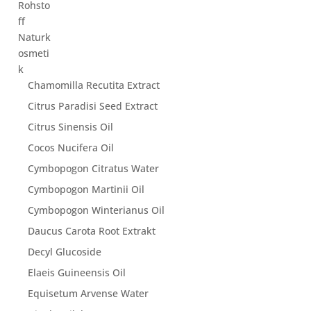
Chamomilla Recutita Extract
Citrus Paradisi Seed Extract
Citrus Sinensis Oil
Cocos Nucifera Oil
Cymbopogon Citratus Water
Cymbopogon Martinii Oil
Cymbopogon Winterianus Oil
Daucus Carota Root Extrakt
Decyl Glucoside
Elaeis Guineensis Oil
Equisetum Arvense Water