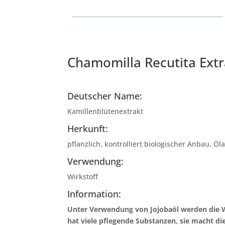
Chamomilla Recutita Extr
Deutscher Name:
Kamillenblütenextrakt
Herkunft:
pflanzlich, kontrolliert biologischer Anbau, Ö
Verwendung:
Wirkstoff
Information:
Unter Verwendung von Jojobaöl werden die Wi
hat viele pflegende Substanzen, sie macht di