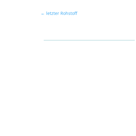
←
letzter Rohstoff