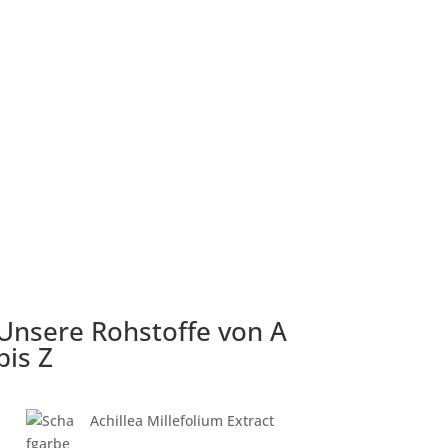
Produkte
Blog
Zum Shop
Kontakt
Unsere Rohstoffe von A
bis Z
Achillea Millefolium Extract