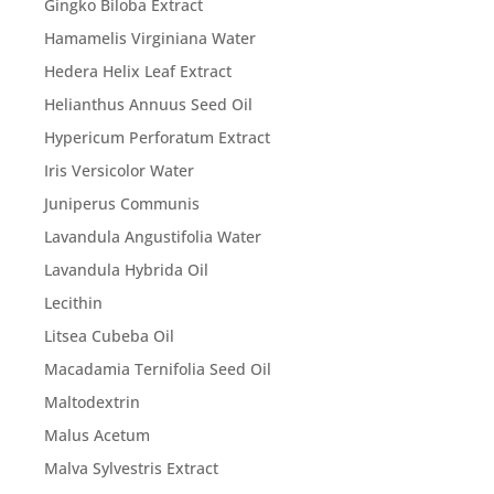
Gingko Biloba Extract
Hamamelis Virginiana Water
Hedera Helix Leaf Extract
Helianthus Annuus Seed Oil
Hypericum Perforatum Extract
Iris Versicolor Water
Juniperus Communis
Lavandula Angustifolia Water
Lavandula Hybrida Oil
Lecithin
Litsea Cubeba Oil
Macadamia Ternifolia Seed Oil
Maltodextrin
Malus Acetum
Malva Sylvestris Extract