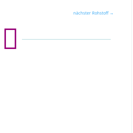
nächster Rohstoff
→
