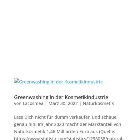
Greenwashing in der Kosmetikindustrie
von
Lacosmea
|
März 30, 2022
|
Naturkosmetik
Lass Dich nicht für dumm verkaufen und schaue
genau hin! Im Jahr 2020 macht der Marktanteil von
Naturkosmetik 1,46 Milliarden Euro aus (Quelle:
https://www.statista.com/statistics/1296038/natural-